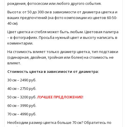
рождения, фотосессии или любого другого события.
Высота: от 50 до 300 см в зависимости от диаметра цветка и
ваших предпочтений (на фото композиции из цветов 60-50-
40 см).
Цвет цветка и стебля может быть любым. Цветовая палитра
– в фотографиях. Просьба нужный цвет и высоту написать в
комментарии.
На стоимость влияет только диаметр цветка, тип подставки
(одинарная, двойная, тройная или более) на стоимость не
влияет.
Стоимость цветка в зависимости от диаметра:
30 см – 2490 руб.
40 см – 2750 руб.
50 см – 3200 руб.
ЛУЧШЕЕ ПРЕДЛОЖЕНИЕ!
60 см – 3990 руб.
70 см – 4990 руб.
Необходим размер цветка больше 70 см? Обратитесь по