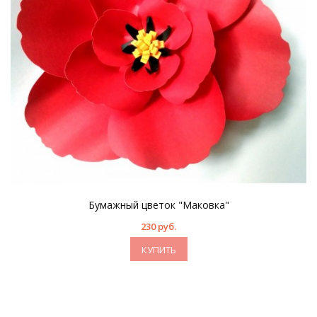
Бумажный цветок "Маковка"
230 руб.
КУПИТЬ