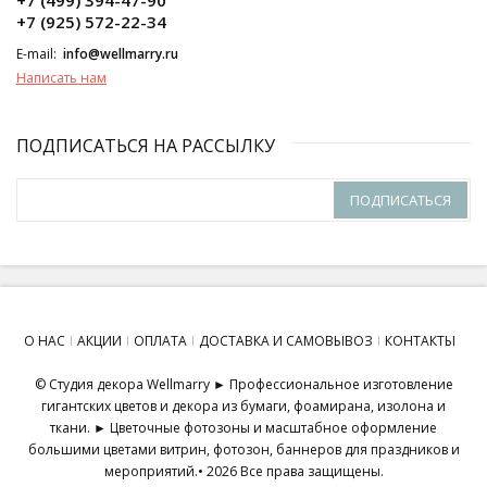
+7 (499) 394-47-90
+7 (925) 572-22-34
E-mail:
info@wellmarry.ru
Написать нам
ПОДПИСАТЬСЯ НА РАССЫЛКУ
ПОДПИСАТЬСЯ
О НАС
АКЦИИ
ОПЛАТА
ДОСТАВКА И САМОВЫВОЗ
КОНТАКТЫ
© Студия декора Wellmarry ► Профессиональное изготовление
гигантских цветов и декора из бумаги, фоамирана, изолона и
ткани. ► Цветочные фотозоны и масштабное оформление
большими цветами витрин, фотозон, баннеров для праздников и
мероприятий.• 2026 Все права защищены.