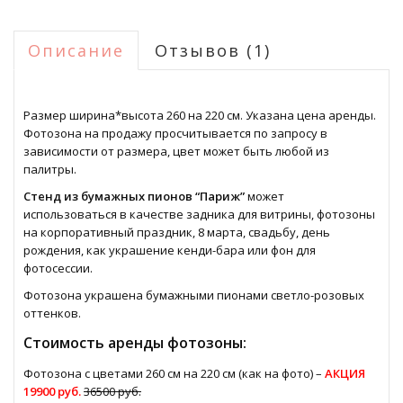
Описание
Отзывов (1)
Размер ширина*высота 260 на 220 см. Указана цена аренды.
Фотозона на продажу просчитывается по запросу в
зависимости от размера, цвет может быть любой из
палитры.
Стенд из бумажных пионов “Париж”
может
использоваться в качестве задника для витрины, фотозоны
на корпоративный праздник, 8 марта, свадьбу, день
рождения, как украшение кенди-бара или фон для
фотосессии.
Фотозона украшена бумажными пионами светло-розовых
оттенков.
Стоимость аренды фотозоны:
Фотозона с цветами 260 см на 220 см (как на фото) –
АКЦИЯ
19900 руб.
36500 руб.