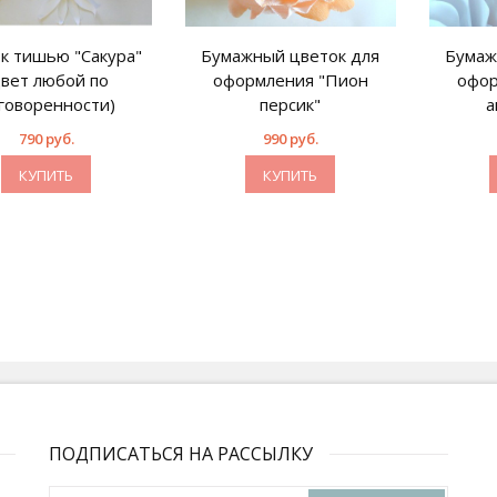
к тишью "Сакура"
Бумажный цветок для
Бумаж
цвет любой по
оформления "Пион
офор
говоренности)
персик"
а
790 руб.
990 руб.
КУПИТЬ
КУПИТЬ
ПОДПИСАТЬСЯ НА РАССЫЛКУ