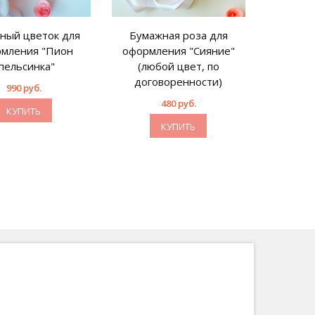
ный цветок для
Бумажная роза для
мления "Пион
оформления "Сияние"
пельсинка"
(любой цвет, по
договоренности)
990 руб.
480 руб.
КУПИТЬ
КУПИТЬ