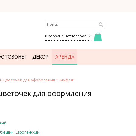
В корзине нет товаров
ФОТОЗОНЫ
ДЕКОР
АРЕНДА
й цветочек для оформления "Нимфея"
цветочек для оформления
вый
би шик
Европейский