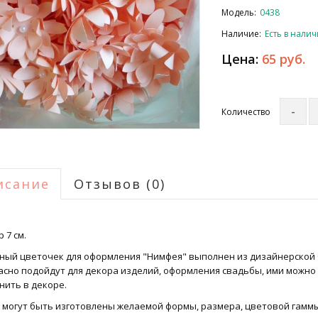
Модель:
0438
Наличие:
Есть в нали
Цена:
65 руб.
Количество
исание
Отзывов (0)
 7 см.
ный цветочек для оформления "Нимфея" выполнен из дизайнерской 
асно подойдут для декора изделий, оформления свадьбы, ими можно 
нить в декоре.
 могут быть изготовлены желаемой формы, размера, цветовой гаммы