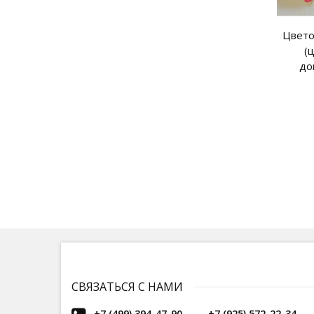
Цвето
(
до
СВЯЗАТЬСЯ С НАМИ
+7 (499) 394-47-90
+7 (925) 572-22-34