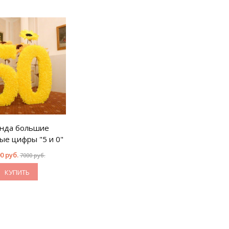
нда большие
ые цифры "5 и 0"
0 руб.
7000 руб.
КУПИТЬ