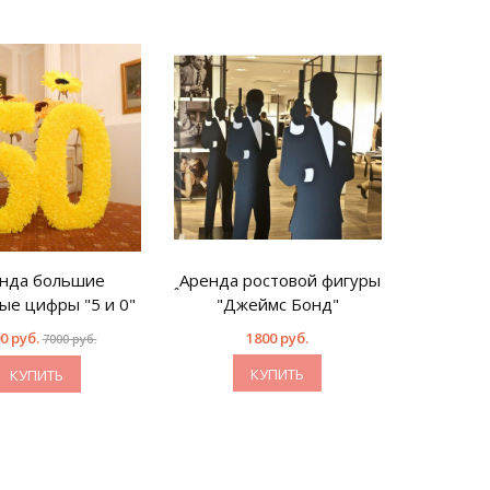
нда большие
ꞈАренда ростовой фигуры
ые цифры "5 и 0"
"Джеймс Бонд"
0 руб.
1800 руб.
7000 руб.
КУПИТЬ
КУПИТЬ