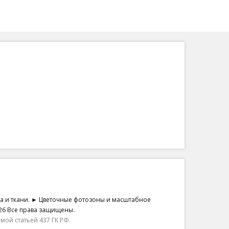
на и ткани. ► Цветочные фотозоны и масштабное
26 Все права защищены.
ой статьей 437 ГК РФ.