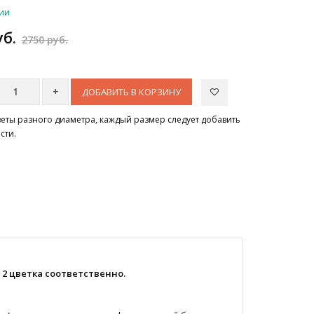
чии
уб.
2750 руб.
ДОБАВИТЬ В КОРЗИНУ
цветы разного диаметра, каждый размер следует добавить
сти.
 2 цветка соответственно.