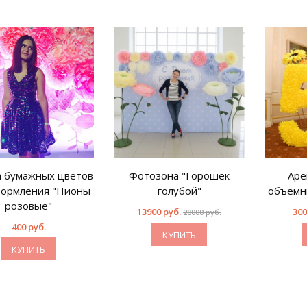
 бумажных цветов
Фотозона "Горошек
Аре
формления "Пионы
голубой"
объемн
розовые"
13900 руб.
300
28000 руб.
400 руб.
КУПИТЬ
КУПИТЬ