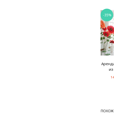
-35%
Аренда
из
14
ПОХОЖ