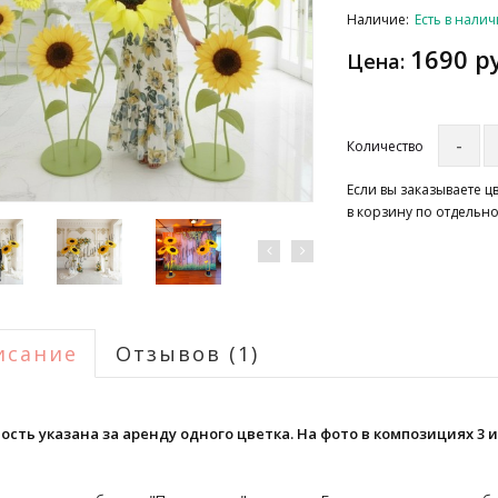
Наличие:
Есть в нали
1690 р
Цена:
Количество
Если вы заказываете 
в корзину по отдельно
исание
Отзывов (1)
ость указана за аренду одного цветка. На фото в композициях 3 и