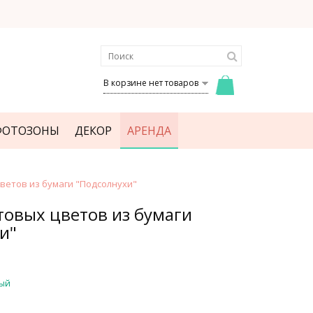
В корзине нет товаров
ФОТОЗОНЫ
ДЕКОР
АРЕНДА
ветов из бумаги "Подсолнухи"
товых цветов из бумаги
и"
ый