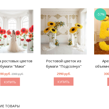
-57%
 ростовых цветов
Ростовой цветок из
Аре
 бумаги "Маки"
бумаги "Подсолнух"
объемн
90 руб.
2990 руб.
300
2300 руб.
КУПИТЬ
КУПИТЬ
ИЕ ТОВАРЫ