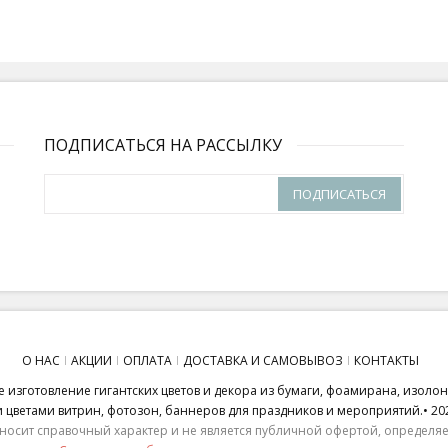
ПОДПИСАТЬСЯ НА РАССЫЛКУ
ПОДПИСАТЬСЯ
О НАС
АКЦИИ
ОПЛАТА
ДОСТАВКА И САМОВЫВОЗ
КОНТАКТЫ
 изготовление гигантских цветов и декора из бумаги, фоамирана, изоло
ветами витрин, фотозон, баннеров для праздников и мероприятий.• 20
носит справочный характер и не является публичной офертой, определяем