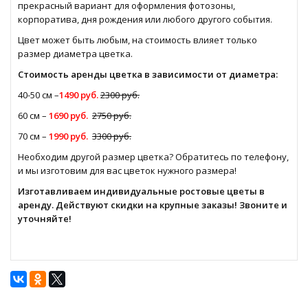
прекрасный вариант для оформления фотозоны,
корпоратива, дня рождения или любого другого события.
Цвет может быть любым, на стоимость влияет только
размер диаметра цветка.
Стоимость аренды цветка в зависимости от диаметра:
40-50 см –
1490 руб.
2300 руб.
60 см –
1690 руб.
2750 руб.
70 см –
1990 руб.
3300 руб.
Необходим другой размер цветка? Обратитесь по телефону,
и мы изготовим для вас цветок нужного размера!
Изготавливаем индивидуальные
ростовые цветы в
аренду
. Действуют скидки на крупные заказы! Звоните и
уточняйте!