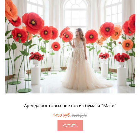
Аренда ростовых цветов из бумаги "Маки"
1490 руб.
2300 руб.
КУПИТЬ