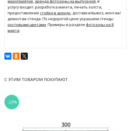
мероприятие
,
аренда фотозоны на выпускной
, в
услугу входит: разработка макета, печать холста,
предоставление
стойки в аренду
, доставка/вывоз, монтаж/
демонтаж стенда. По недорогой цене украшаем стенды
ростовыми цветами
. Примеры в разделе
фотозоны на 8
марта
.
С ЭТИМ ТОВАРОМ ПОКУПАЮТ
-23%