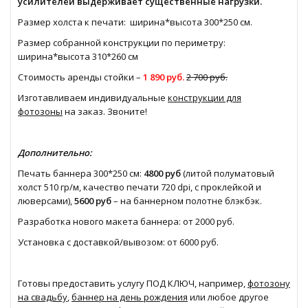
усилителей выдерживает существенные нагрузки.
Размер холста к печати: ширина*высота 300*250 см.
Размер собранной конструкции по периметру:
ширина*высота 310*260 см
Стоимость аренды стойки –
1 890 руб.
2 700 руб.
Изготавливаем индивидуальные
конструкции для
фотозоны
на заказ. Звоните!
Дополнительно:
Печать баннера 300*250 см:
4800 руб
(литой полуматовый
холст 510 гр/м, качество печати 720 dpi, с проклейкой и
люверсами),
5600 руб
– на баннерном полотне блэкбэк.
Разработка нового макета баннера: от 2000 руб.
Установка с доставкой/вывозом: от 6000 руб.
Готовы предоставить услугу ПОД КЛЮЧ, например,
фотозону
на свадьбу
,
баннер на день рождения
или любое другое