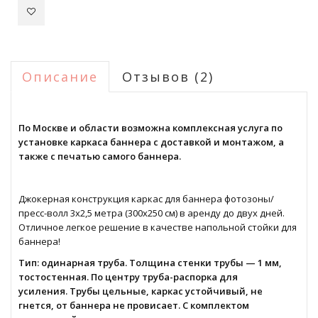
Описание
Отзывов (2)
По Москве и области возможна комплексная услуга по
установке каркаса баннера с доставкой и монтажом, а
также с печатью самого баннера.
Джокерная конструкция каркас для баннера фотозоны/
пресс-волл 3x2,5 метра (300x250 см) в аренду до двух дней.
Отличное легкое решение в качестве напольной стойки для
баннера!
Тип: одинарная труба. Толщина стенки трубы — 1 мм,
тостостенная. По центру труба-распорка для
усиления. Трубы цельные, каркас устойчивый, не
гнется, от баннера не провисает. С комплектом