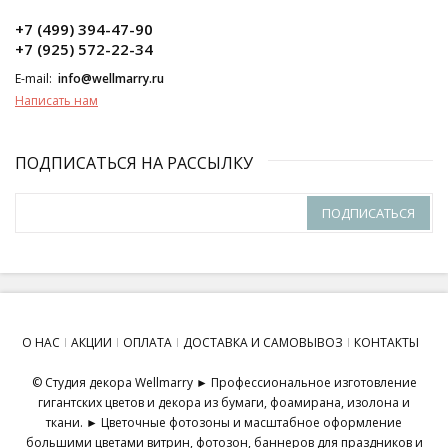
+7 (499) 394-47-90
+7 (925) 572-22-34
E-mail:
info@wellmarry.ru
Написать нам
ПОДПИСАТЬСЯ НА РАССЫЛКУ
ПОДПИСАТЬСЯ
О НАС
АКЦИИ
ОПЛАТА
ДОСТАВКА И САМОВЫВОЗ
КОНТАКТЫ
© Студия декора Wellmarry ► Профессиональное изготовление
гигантских цветов и декора из бумаги, фоамирана, изолона и
ткани. ► Цветочные фотозоны и масштабное оформление
большими цветами витрин, фотозон, баннеров для праздников и