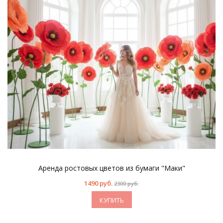
Аренда ростовых цветов из бумаги "Маки"
1490 руб.
2300 руб.
КУПИТЬ