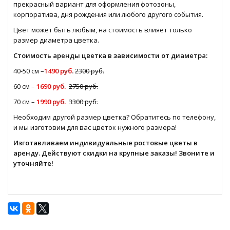
прекрасный вариант для оформления фотозоны,
корпоратива, дня рождения или любого другого события.
Цвет может быть любым, на стоимость влияет только
размер диаметра цветка.
Стоимость аренды цветка в зависимости от диаметра:
40-50 см –
1490 руб.
2300 руб.
60 см –
1690 руб.
2750 руб.
70 см –
1990 руб.
3300 руб.
Необходим другой размер цветка? Обратитесь по телефону,
и мы изготовим для вас цветок нужного размера!
Изготавливаем индивидуальные
ростовые цветы в
аренду
. Действуют скидки на крупные заказы! Звоните и
уточняйте!