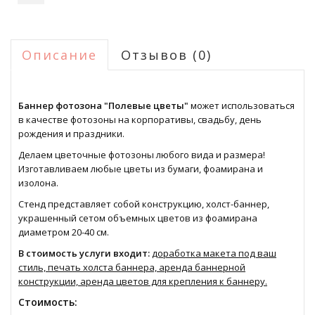
Описание
Отзывов (0)
Баннер фотозона "Полевые цветы"
может использоваться
в качестве фотозоны на корпоративы, свадьбу, день
рождения и праздники.
Делаем цветочные фотозоны любого вида и размера!
Изготавливаем любые цветы из бумаги, фоамирана и
изолона.
Стенд представляет собой конструкцию, холст-баннер,
украшенный сетом объемных цветов из фоамирана
диаметром 20-40 см.
В стоимость услуги входит:
доработка макета под ваш
стиль, печать холста баннера, аренда баннерной
конструкции, аренда цветов для крепления к баннеру.
Стоимость: