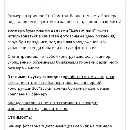
Размер на примере 2 на 3 метра. Вариант макета баннера,
вид оформления цветами и размер стенда можно изменить!
Баннер с бумажными цветами "Цветочный"
может
использоваться в качестве фотозоны на день рождения,
свадьбу и праздники, задника для молодоженов, как
украшение кенди-бара или фон для фотосессии.
Стенд представляет собой конструкцию, холст-баннер,
украшенный объемными бумажными пионами различного
размера 20-40 см.
В стоимость услуги входит:
доработка макета под ваш
стиль, печать холста баннера, аренда баннерной
конструкции 200*300 см, аренда бумажных цветов для
крепления к баннеру.
Аренда ростовых цветов в стоимость не входит
и оплачивается дополнительно.
Стоимость:
Баннер фотозона “Цветочный” (размер как на примере