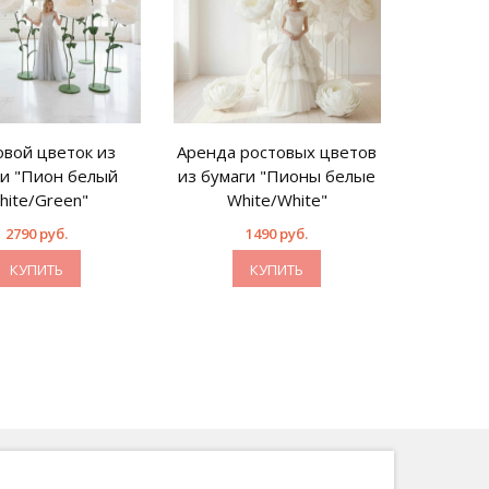
овой цветок из
Аренда ростовых цветов
ги "Пион белый
из бумаги "Пионы белые
hite/Green"
White/White"
2790 руб.
1490 руб.
КУПИТЬ
КУПИТЬ