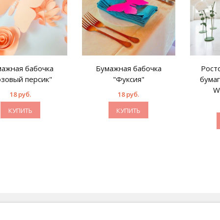
ажная бабочка
Бумажная бабочка
Рост
озовый персик"
"Фуксия"
бума
W
18 руб.
18 руб.
КУПИТЬ
КУПИТЬ