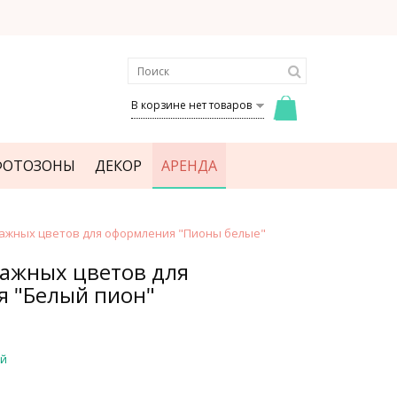
В корзине нет товаров
ФОТОЗОНЫ
ДЕКОР
АРЕНДА
ажных цветов для оформления "Пионы белые"
ажных цветов для
 "Белый пион"
ый