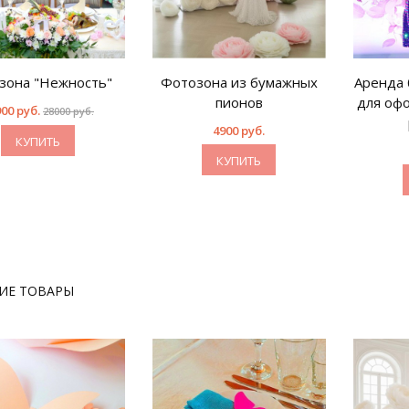
зона "Нежность"
Фотозона из бумажных
Аренда 
пионов
для оф
00 руб.
28000 руб.
4900 руб.
КУПИТЬ
КУПИТЬ
ИЕ ТОВАРЫ