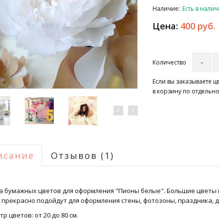
Наличие:
Есть в нали
Цена:
400 руб.
Количество
Если вы заказываете 
в корзину по отдельно
исание
Отзывов (1)
а бумажных цветов для оформления "Пионы белые". Большие цветы 
 прекрасно подойдут для оформления стены, фотозоны, праздника, д
р цветов: от 20 до 80 см.