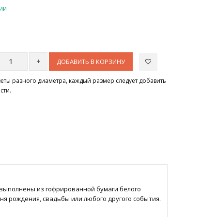
чии
ДОБАВИТЬ В КОРЗИНУ
цветы разного диаметра, каждый размер следует добавить
сти.
выполнены из гофрированной бумаги белого
ня рождения, свадьбы или любого другого события.