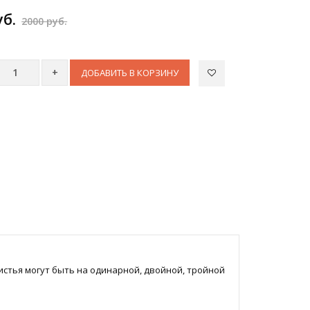
уб.
2000 руб.
ДОБАВИТЬ В КОРЗИНУ
истья могут быть на одинарной, двойной, тройной