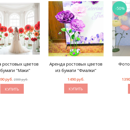
-50%
 ростовых цветов
Аренда ростовых цветов
Фото
 бумаги "Маки"
из бумаги "Фиалки"
90 руб.
1490 руб.
1390
2300 руб.
КУПИТЬ
КУПИТЬ