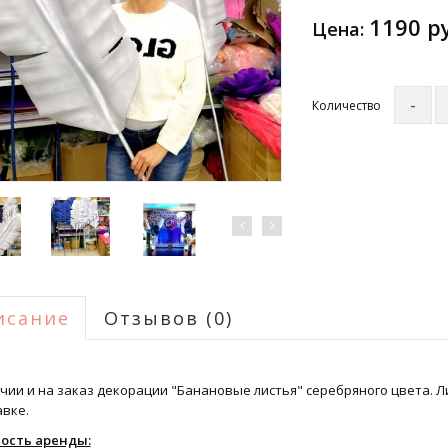
1190 р
Цена:
Количество
исание
Отзывов (0)
чии и на заказ декорации "Банановые листья" серебряного цвета. Л
авке.
ость аренды: