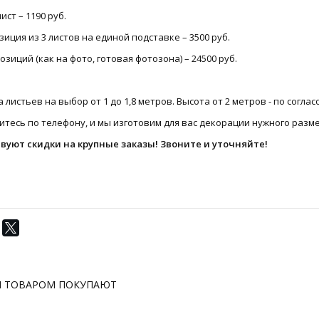
ист – 1190 руб.
иция из 3 листов на единой подставке – 3500 руб.
озиций (как на фото, готовая фотозона) – 24500 руб.
 листьев на выбор от 1 до 1,8 метров. Высота от 2 метров - по согла
тесь по телефону, и мы изготовим для вас декорации нужного разме
вуют скидки на крупные заказы! Звоните и уточняйте!
М ТОВАРОМ ПОКУПАЮТ