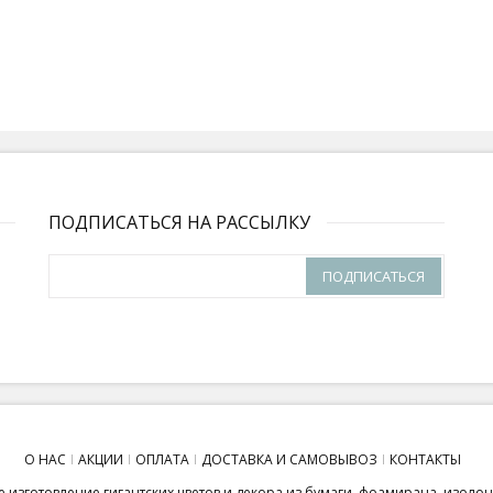
ПОДПИСАТЬСЯ НА РАССЫЛКУ
ПОДПИСАТЬСЯ
О НАС
АКЦИИ
ОПЛАТА
ДОСТАВКА И САМОВЫВОЗ
КОНТАКТЫ
 изготовление гигантских цветов и декора из бумаги, фоамирана, изоло