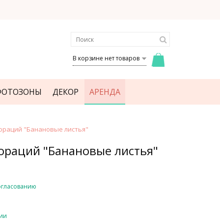
В корзине нет товаров
ФОТОЗОНЫ
ДЕКОР
АРЕНДА
ораций "Банановые листья"
ораций "Банановые листья"
огласованию
чии