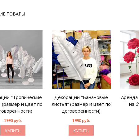
ИЕ ТОВАРЫ
ции "Тропические
Декорации "Банановые
Аренда
 (размер и цвет по
листья" (размер и цвет по
из 
говоренности)
договоренности)
1990 руб.
1990 руб.
КУПИТЬ
КУПИТЬ