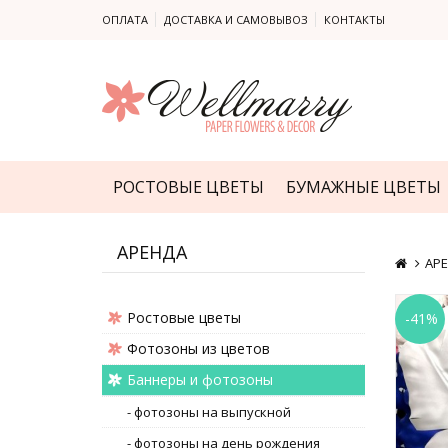
ОПЛАТА
ДОСТАВКА И САМОВЫВОЗ
КОНТАКТЫ
РОСТОВЫЕ ЦВЕТЫ
БУМАЖНЫЕ ЦВЕТЫ
АРЕНДА
АР
Ростовые цветы
-41%
Фотозоны из цветов
Баннеры и фотозоны
- фотозоны на выпускной
- фотозоны на день рождения