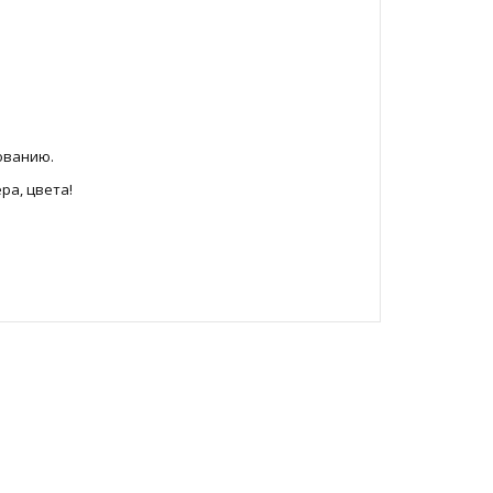
сованию.
ра, цвета!