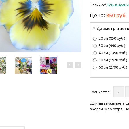
Наличие:
Есть в нали
Цена:
850 руб.
Диаметр цвет
20 см (850 руб.)
30 см (990 руб.)
40 см (1390 руб.)
50 см (1920 руб.)
60 см (2790 руб.)
Количество
Если вы заказываете 
в корзину по отдельно