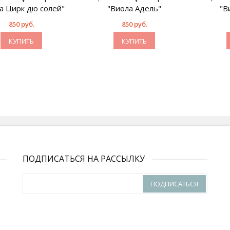
а Цирк дю солей"
"Виола Адель"
"В
850 руб.
850 руб.
КУПИТЬ
КУПИТЬ
ПОДПИСАТЬСЯ НА РАССЫЛКУ
ПОДПИСАТЬСЯ