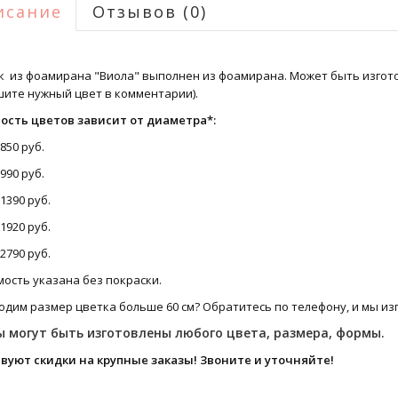
исание
Отзывов (0)
к из фоамирана "Виола" выполнен из фоамирана. Может быть
изгот
шите нужный цвет в комментарии).
ость цветов зависит от диаметра*:
 850 руб.
 990 руб.
 1390 руб.
 1920 руб.
 2790 руб.
ость указана без покраски.
дим размер цветка больше 60 см? Обратитесь по телефону, и мы изг
 могут быть изготовлены любого цвета, размера, формы.
вуют скидки на крупные заказы! Звоните и уточняйте!