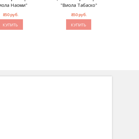
иола Наоми"
"Виола Табаско"
850 руб.
850 руб.
КУПИТЬ
КУПИТЬ