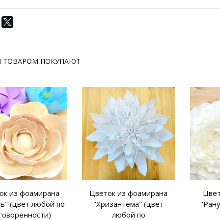
М ТОВАРОМ ПОКУПАЮТ
ок из фоамирана
Цветок из фоамирана
Цвет
ь" (цвет любой по
"Хризантема" (цвет
"Ран
говоренности)
любой по