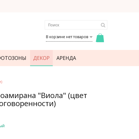
В корзине нет товаров
ФОТОЗОНЫ
ДЕКОР
АРЕНДА
)
фоамирана "Виола" (цвет
оговоренности)
ый