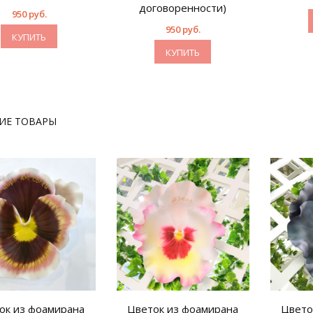
договоренности)
950 руб.
950 руб.
КУПИТЬ
КУПИТЬ
ИЕ ТОВАРЫ
ок из фоамирана
Цветок из фоамирана
Цвето