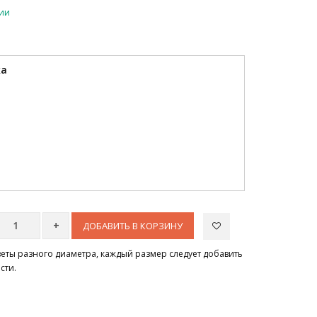
чии
ка
ДОБАВИТЬ В КОРЗИНУ
цветы разного диаметра, каждый размер следует добавить
сти.