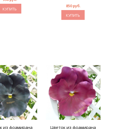
850 руб.
КУПИТЬ
КУПИТЬ
к из фоамирана
Цветок из фоамирана