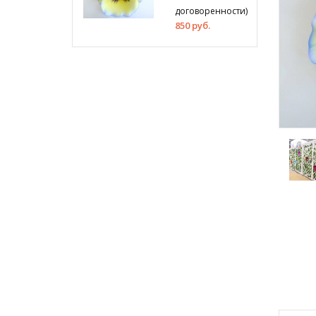
договоренности)
850 руб.