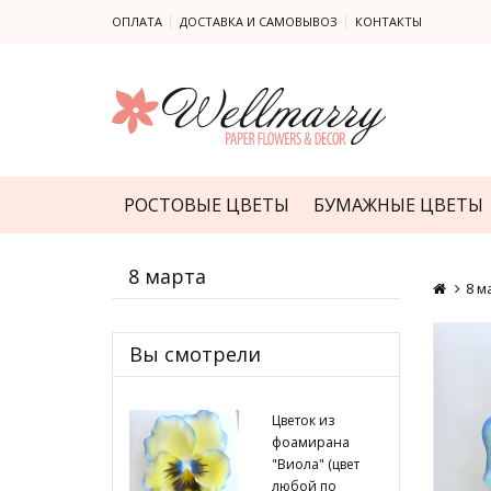
ОПЛАТА
ДОСТАВКА И САМОВЫВОЗ
КОНТАКТЫ
РОСТОВЫЕ ЦВЕТЫ
БУМАЖНЫЕ ЦВЕТЫ
8 марта
8 м
Вы смотрели
Цветок из
фоамирана
"Виола" (цвет
любой по