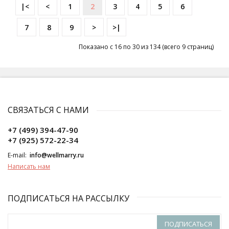
|<
<
1
2
3
4
5
6
7
8
9
>
>|
Показано с 16 по 30 из 134 (всего 9 страниц)
СВЯЗАТЬСЯ С НАМИ
+7 (499) 394-47-90
+7 (925) 572-22-34
E-mail:
info@wellmarry.ru
Написать нам
ПОДПИСАТЬСЯ НА РАССЫЛКУ
ПОДПИСАТЬСЯ