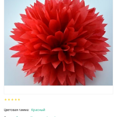
Цветовая гамма:
Красный